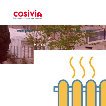
L’entreprise
Locataire
Recrutement
Retour