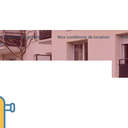
Vente de logement
Nos conditions de location
Foi