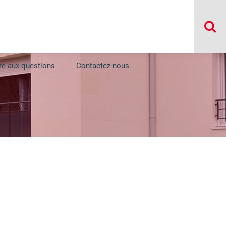
re aux questions
Contactez-nous