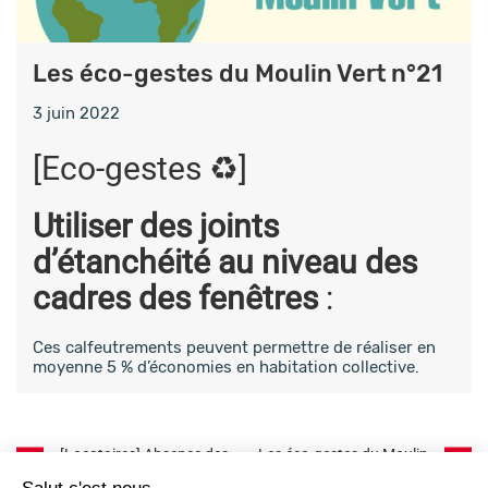
Les éco-gestes du Moulin Vert n°21
3 juin 2022
[Eco-gestes ♻️]
Utiliser des joints
d’étanchéité au niveau des
cadres des fenêtres
:
Ces calfeutrements peuvent permettre de réaliser en
moyenne 5 % d’économies en habitation collective.
Post
[Locataires] Absence des
Les éco-gestes du Moulin
équipes lundi 6 juin 2022
Vert n°22