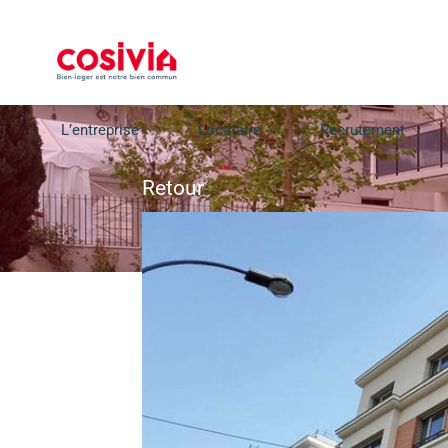
L’entreprise
Locataire
Recrutement
Retour