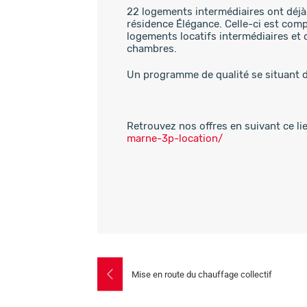
22 logements intermédiaires ont déjà 
résidence Élégance. Celle-ci est com
logements locatifs intermédiaires et 
chambres.
Un programme de qualité se situant d
Retrouvez nos offres en suivant ce li
marne-3p-location/
Post
Mise en route du chauffage collectif
navigation