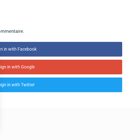
ommentaire.
n in with Facebook
ign in with Google
ign in with Twitter
ions