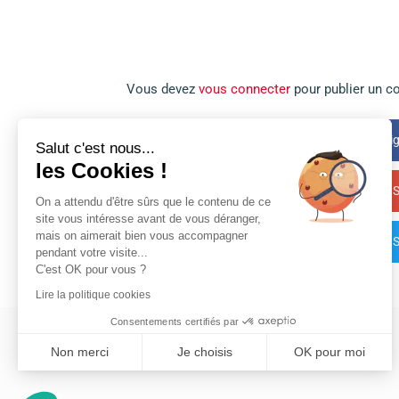
Vous devez
vous connecter
pour publier un c
Sig
Salut c'est nous...
les Cookies !
S
On a attendu d'être sûrs que le contenu de ce
site vous intéresse avant de vous déranger,
mais on aimerait bien vous accompagner
S
pendant votre visite...
C'est OK pour vous ?
Lire la politique cookies
Consentements certifiés par
Non merci
Je choisis
OK pour moi
Axeptio consent
Plateforme de Gestion du Consentement : Personnalisez vos Opt