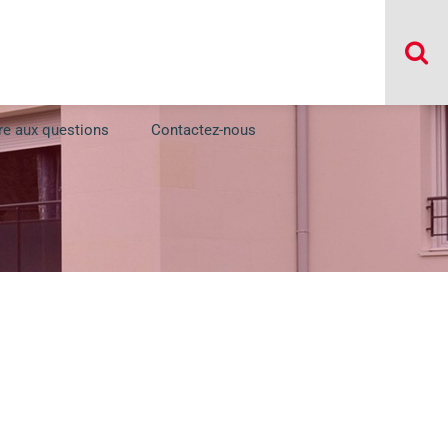
re aux questions
Contactez-nous