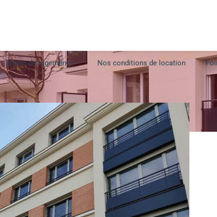
Vente de logement
Nos conditions de location
Foi