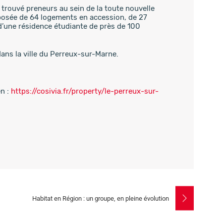
trouvé preneurs au sein de la toute nouvelle
posée de 64 logements en accession, de 27
d’une résidence étudiante de près de 100
ans la ville du Perreux-sur-Marne.
en :
https://cosivia.fr/property/le-perreux-sur-
Habitat en Région : un groupe, en pleine évolution