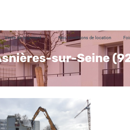
Vente de logement
Nos conditions de location
Foi
snières-sur-Seine (9