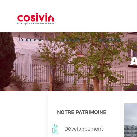
L’entreprise
Locataire
Recrutement
A
NOTRE PATRIMOINE
Développement