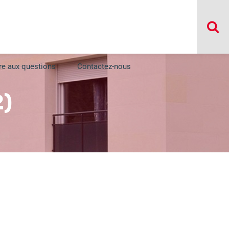
re aux questions
Contactez-nous
2)