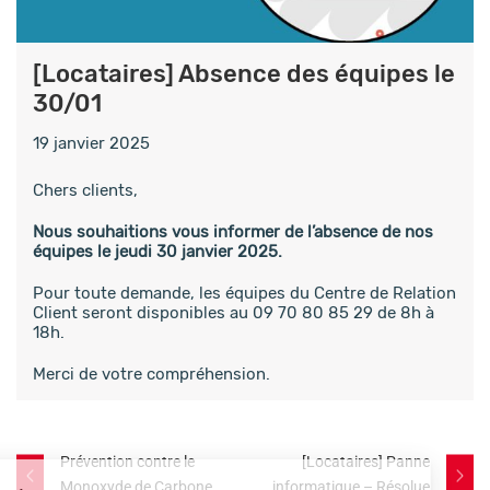
[Locataires] Absence des équipes le
30/01
19 janvier 2025
Chers clients,
Nous souhaitions vous informer de l’absence de nos
équipes le jeudi 30 janvier 2025.
Pour toute demande, les équipes du Centre de Relation
Client seront disponibles au 09 70 80 85 29 de 8h à
18h.
Merci de votre compréhension.
Post
Prévention contre le
[Locataires] Panne
Monoxyde de Carbone
informatique – Résolue